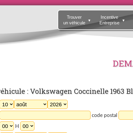
Trouver
Incentive
▼
▼
un véhicule
Entreprise
DEMA
éhicule : Volkswagen Coccinelle 1963 B
code postal
H