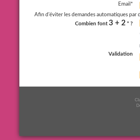
Email*
Afin d'éviter les demandes automatiques par de
3 + 2
Combien font
* ?
Validation
Cl
D