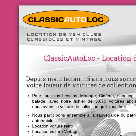
LOCATION DE VEHICULES
CLASSIQUES ET VINTAGE
ClassicAutoLoc - Location 
Depuis maintenant 15 ans nous som
votre loueur de voitures de collectio
Pour tous vos besoins: Mariage, Cinéma, shooting 
balade, avec notre fichier de 3.070 voitures anci
nous avons la voiture de collection qu'il vous faut.
Nous participons ensemble à la sauvegarde du patr
automobile.
Location voiture rétro
Location voiture Vintage