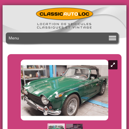
LOCATION DE VEHICULES
CLASSIQUES ET VINTAGE
Menu