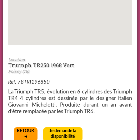
Location
Triumph TR250 1968 Vert
Poissy (78)
Ref. 78TRI196850
La Triumph TR5, évolution en 6 cylindres des Triumph
TR4 4 cylindres est dessinée par le designer italien
Giovanni Michelotti. Produite durant un an avant
d’être remplacée par les Triumph TR6.
RETOUR
Je demande la
◄
disponibilité