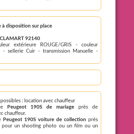
 à disposition sur place
 : CLAMART 92140
ouleur extérieure ROUGE/GRIS - couleur
 - sellerie Cuir - transmission Manuelle -
 possibles : location avec chauffeur
tte
Peugeot 190S de mariage
près de
 chauffeur.
te
Peugeot 190S voiture de collection
près
our un shooting photo ou un film ou un