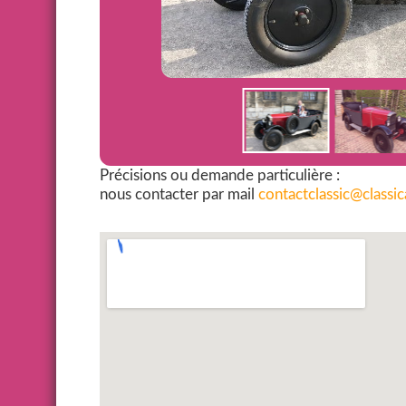
Précisions ou demande particulière :
nous contacter par mail
contactclassic@classi