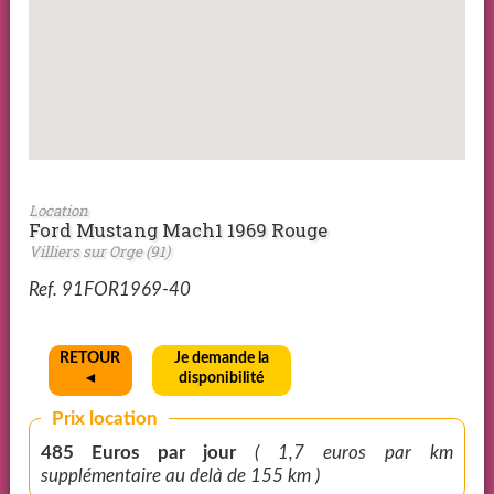
Location
Ford Mustang Mach1 1969 Rouge
Villiers sur Orge (91)
Ref. 91FOR1969-40
RETOUR
Je demande la
◄
disponibilité
Prix location
485 Euros par jour
( 1,7 euros par km
supplémentaire au delà de 155 km )