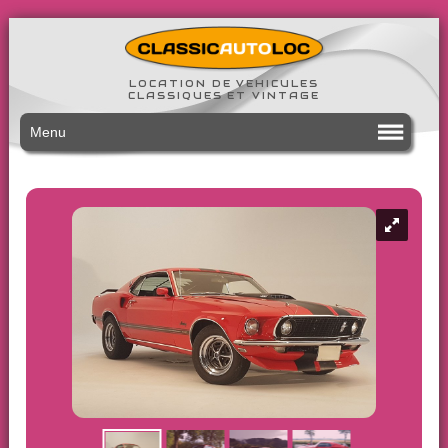
LOCATION DE VEHICULES
CLASSIQUES ET VINTAGE
Menu