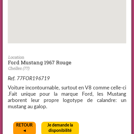
Location
Ford Mustang 1967 Rouge
Chelles (77)
Ref. 77FOR196719
Voiture incontournable, surtout en V8 comme celle-ci
.Fait unique pour la marque Ford, les Mustang
arborent leur propre logotype de calandre: un
mustang au galop.
RETOUR
Je demande la
◄
disponibilité