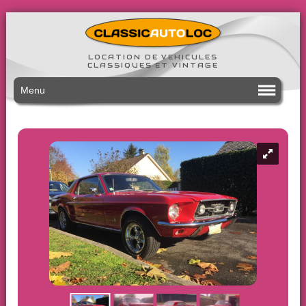
LOCATION DE VEHICULES
CLASSIQUES ET VINTAGE
Menu