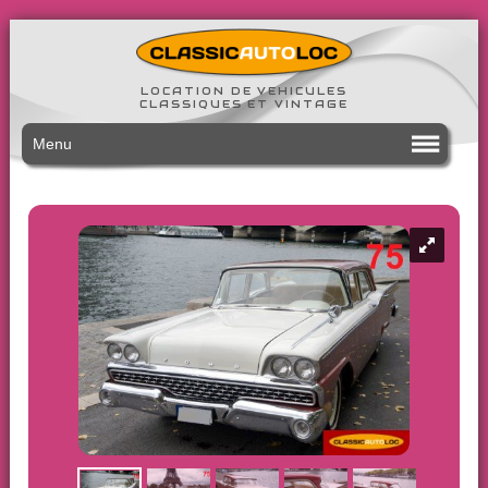
LOCATION DE VEHICULES
CLASSIQUES ET VINTAGE
Menu