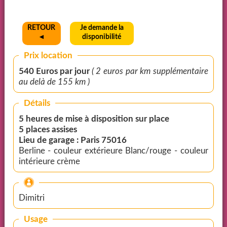
RETOUR
Je demande la
◄
disponibilité
Prix location
540 Euros par jour
( 2 euros par km supplémentaire
au delà de 155 km )
Détails
5 heures de mise à disposition sur place
5 places assises
Lieu de garage : Paris 75016
Berline - couleur extérieure Blanc/rouge - couleur
intérieure crème
Dimitri
Usage