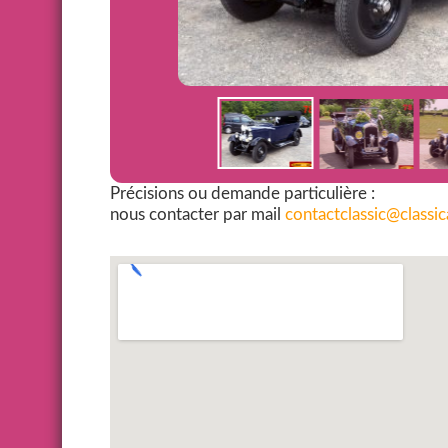
Précisions ou demande particulière :
nous contacter par mail
contactclassic@classi