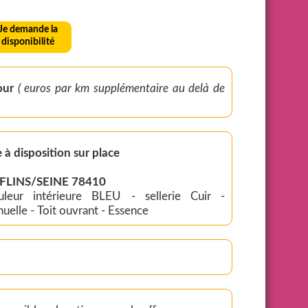
Je demande la
disponibilité
par jour
( euros par km supplémentaire au delà de
 à disposition sur place
: FLINS/SEINE 78410
uleur intérieure BLEU - sellerie Cuir -
uelle - Toit ouvrant - Essence