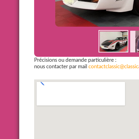
Précisions ou demande particulière :
nous contacter par mail
contactclassic@classi