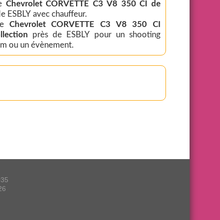
te
Chevrolet CORVETTE C3 V8 350 CI de
de ESBLY avec chauffeur.
te
Chevrolet CORVETTE C3 V8 350 CI
llection
près de ESBLY pour un shooting
ilm ou un évènement.
035
26