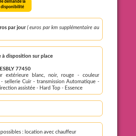
Je demande la
disponibilité
sur demande Euros par jour
( euros par km supplémentaire au
 à disposition sur place
: ESBLY 77450
 extérieure blanc, noir, rouge - couleur
 -
irection assistée - Hard Top - Essence
 possibles : location avec chauffeur