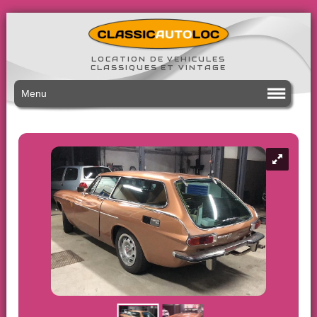
LOCATION DE VEHICULES
CLASSIQUES ET VINTAGE
Menu