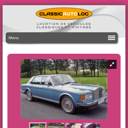
LOCATION DE VEHICULES
CLASSIQUES ET VINTAGE
Menu