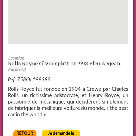
Location
Rolls Royce silver spirit III 1993 Bleu Aegean
Paris (75)
Ref. 75ROL199385
Rolls-Royce fut fondée en 1904 à Crewe par Charles
Rolls, un richissime aristocrate, et Henry Royce, un
passionné de mécanique, qui décidèrent simplement
de fabriquer la meilleure voiture du monde, « the best
car in the world ».
RETOUR
Je demande la