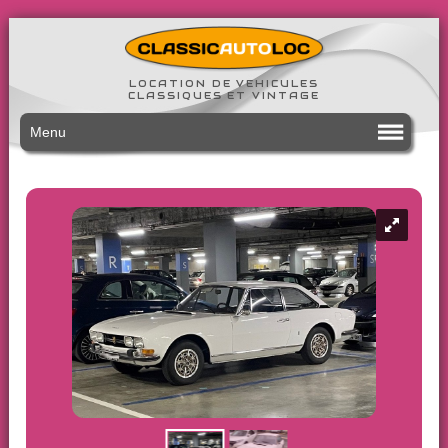
LOCATION DE VEHICULES
CLASSIQUES ET VINTAGE
Menu