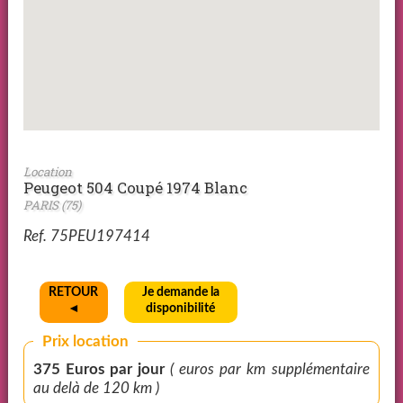
Location
Peugeot 504 Coupé 1974 Blanc
PARIS (75)
Ref. 75PEU197414
RETOUR
Je demande la
◄
disponibilité
Prix location
375 Euros par jour
( euros par km supplémentaire
au delà de 120 km )