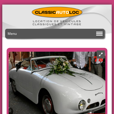
LOCATION DE VEHICULES
CLASSIQUES ET VINTAGE
Menu