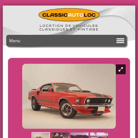
LOCATION DE VEHICULES
CLASSIQUES ET VINTAGE
Menu