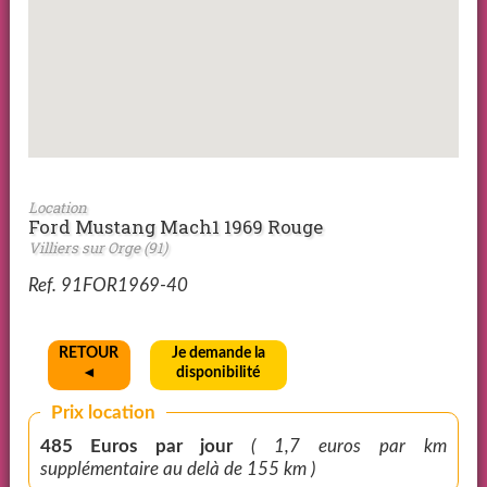
Location
Ford Mustang Mach1 1969 Rouge
Villiers sur Orge (91)
Ref. 91FOR1969-40
RETOUR
Je demande la
◄
disponibilité
Prix location
485 Euros par jour
( 1,7 euros par km
supplémentaire au delà de 155 km )