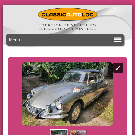
LOCATION DE VEHICULES
CLASSIQUES ET VINTAGE
Menu