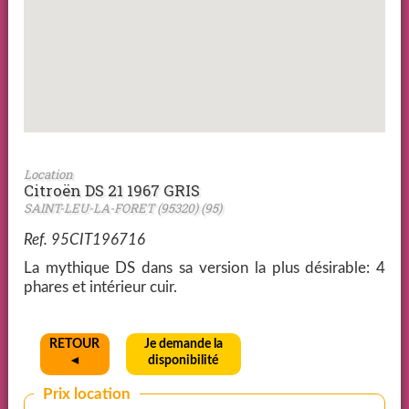
Location
Citroën DS 21 1967 GRIS
SAINT-LEU-LA-FORET (95320) (95)
Ref. 95CIT196716
La mythique DS dans sa version la plus désirable: 4
phares et intérieur cuir.
RETOUR
Je demande la
◄
disponibilité
Prix location