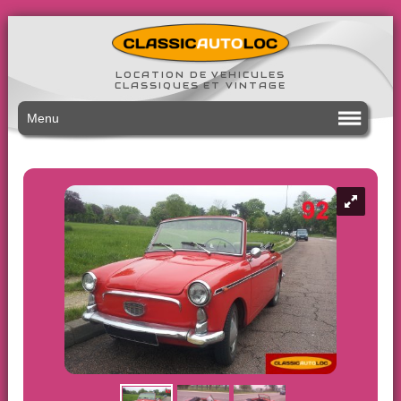
LOCATION DE VEHICULES
CLASSIQUES ET VINTAGE
Menu