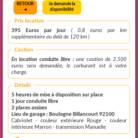
RETOUR
Je demande la
◄
disponibilité
Prix location
395 Euros par jour
( 0,8 euros par km
supplémentaire au delà de 120 km )
Caution
En location conduite libre :
une caution de 2.500
euros sera demandée, le carburant est à votre
charge.
Détails
5 heures de mise à disposition sur place
1 jour conduite libre
2 places assises
Lieu de garage : Boulogne Billancourt 92100
Cabriolet - couleur extérieure Rouge - couleur
intérieure Marron - transmission Manuelle