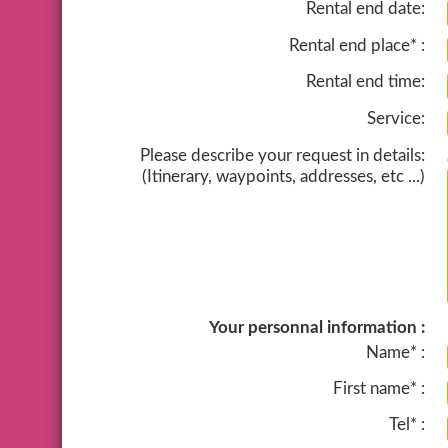
Rental end date:
Rental end place* :
Rental end time:
Service:
Please describe your request in details:
(Itinerary, waypoints, addresses, etc ...)
Your personnal information :
Name* :
First name* :
Tel* :