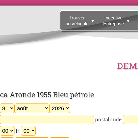
Trouver
Incentive
▼
▼
un véhicule
Entreprise
DEMA
 Aronde 1955 Bleu pétrole
postal code
H