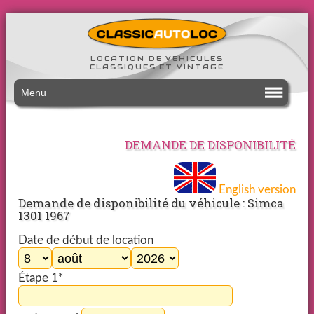
LOCATION DE VEHICULES
CLASSIQUES ET VINTAGE
Menu
DEMANDE DE DISPONIBILITÉ
English version
Demande de disponibilité du véhicule : Simca
1301 1967
Date de début de location
Étape 1*