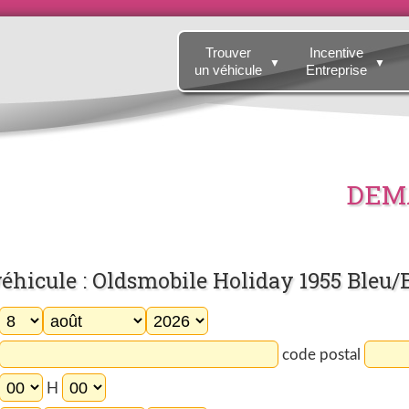
Trouver
Incentive
▼
▼
un véhicule
Entreprise
DEMA
éhicule : Oldsmobile Holiday 1955 Bleu/
code postal
H