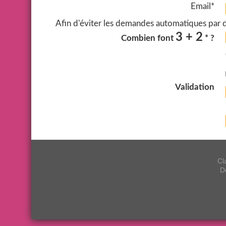
Email*
Afin d'éviter les demandes automatiques par de
3 + 2
Combien font
* ?
Validation
Cl
D