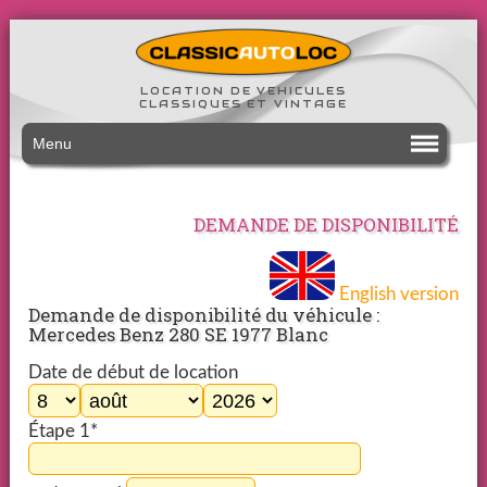
LOCATION DE VEHICULES
CLASSIQUES ET VINTAGE
Menu
DEMANDE DE DISPONIBILITÉ
English version
Demande de disponibilité du véhicule :
Mercedes Benz 280 SE 1977 Blanc
Date de début de location
Étape 1*