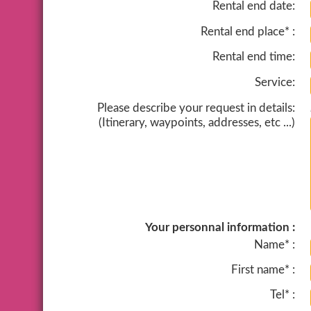
Rental end date:
Rental end place* :
Rental end time:
Service:
Please describe your request in details:
(Itinerary, waypoints, addresses, etc ...)
Your personnal information :
Name* :
First name* :
Tel* :