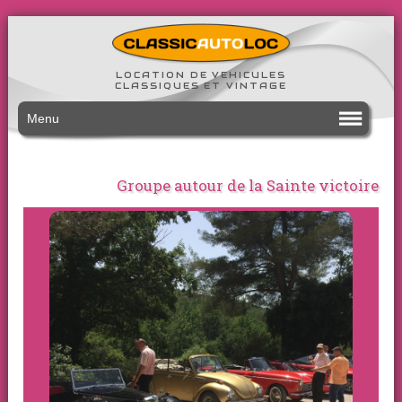
LOCATION DE VEHICULES
CLASSIQUES ET VINTAGE
Menu
Groupe autour de la Sainte victoire