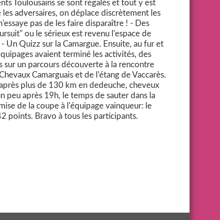
nts Toulousains se sont régalés et tout y est
les adversaires, on déplace discrètement les
'essaye pas de les faire disparaître ! - Des
ursuit" ou le sérieux est revenu l'espace de
- Un Quizz sur la Camargue. Ensuite, au fur et
quipages avaient terminé les activités, des
s sur un parcours découverte à la rencontre
 Chevaux Camarguais et de l'étang de Vaccarès.
el après plus de 130 km en dedeuche, cheveux
 un peu après 19h, le temps de sauter dans la
emise de la coupe à l'équipage vainqueur: le
42 points. Bravo à tous les participants.