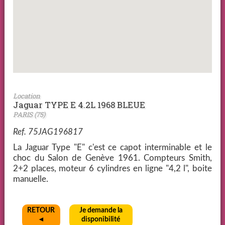
Location
Jaguar TYPE E 4.2L 1968 BLEUE
PARIS (75)
Ref. 75JAG196817
La Jaguar Type "E" c'est ce capot interminable et le
choc du Salon de Genève 1961. Compteurs Smith,
2+2 places, moteur 6 cylindres en ligne "4,2 l", boite
manuelle.
RETOUR
Je demande la
◄
disponibilité